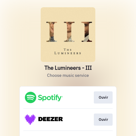
The Lumineers - III
Choose music service
Ouvir
Ouvir